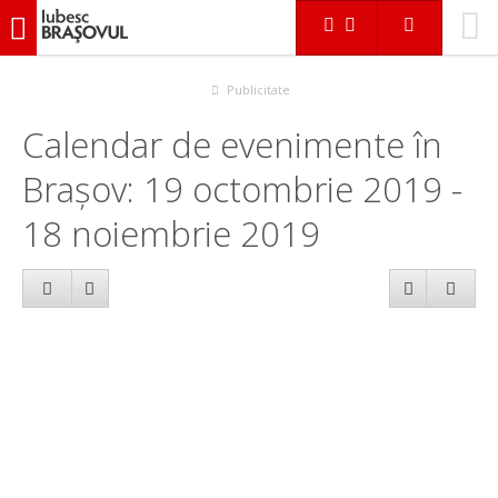
iubescbraşovul.ro
Calendar evenimente
Publicitate
Calendar de evenimente în
Brașov: 19 octombrie 2019 -
18 noiembrie 2019