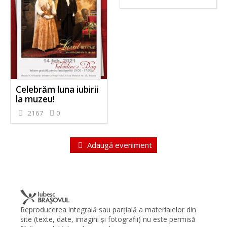
Celebrăm luna iubirii
la muzeu!
2167
0
Adaugă eveniment
Reproducerea integrală sau parţială a materialelor din
site (texte, date, imagini şi fotografii) nu este permisă