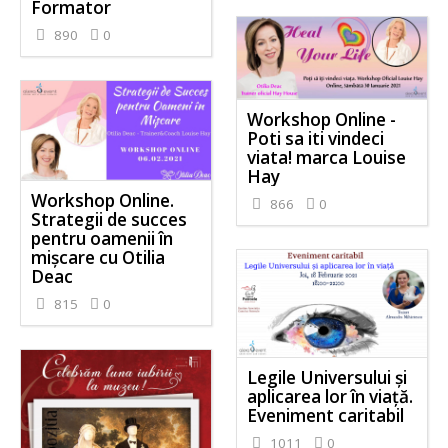
Formator
890
0
Workshop Online -
Poti sa iti vindeci
viata! marca Louise
Hay
Workshop Online.
866
0
Strategii de succes
pentru oamenii în
mișcare cu Otilia
Deac
815
0
Legile Universului și
aplicarea lor în viață.
Eveniment caritabil
1011
0