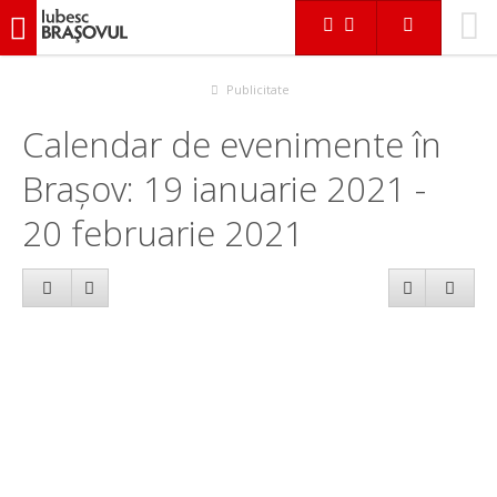
iubescbraşovul.ro
Calendar evenimente
Publicitate
Calendar de evenimente în
Brașov: 19 ianuarie 2021 -
20 februarie 2021