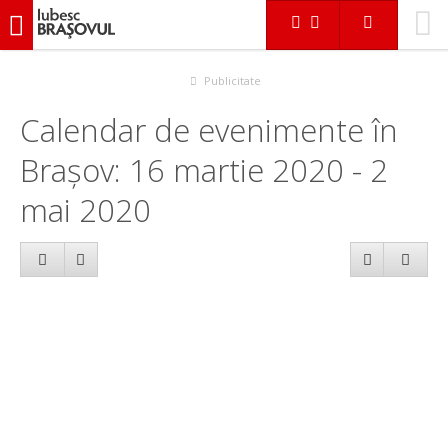
iubescbraşovul.ro
Calendar evenimente
Publicitate
Calendar de evenimente în
Brașov: 16 martie 2020 - 2
mai 2020