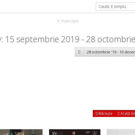
Publicitate
v: 15 septembrie 2019 - 28 octombri
28 octombrie '19 - 10 dece
Mărește
Arată to