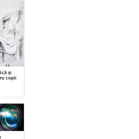
ică și
ru copii
e