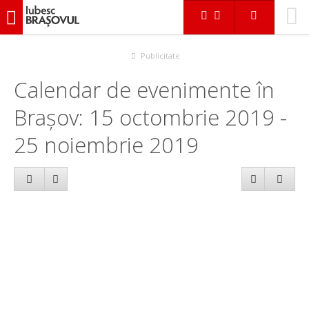
iubescbraşovul.ro
Calendar evenimente
Publicitate
Calendar de evenimente în
Brașov: 15 octombrie 2019 -
25 noiembrie 2019