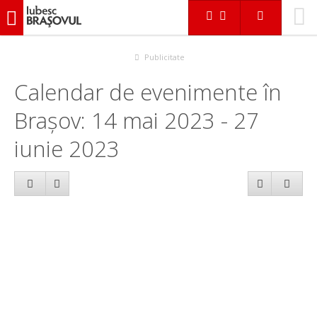
iubescbraşovul.ro
Calendar evenimente
Publicitate
Calendar de evenimente în
Brașov: 14 mai 2023 - 27
iunie 2023