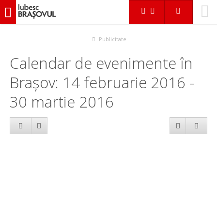
iubescbraşovul.ro
Calendar evenimente
Publicitate
Calendar de evenimente în
Brașov: 14 februarie 2016 -
30 martie 2016