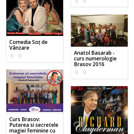
Comedia Soț de
Vânzare
Anatol Basarab -
curs numerologie
Brasov 2016
Curs Brasov:
Puterea si secretele
magiei feminine cu