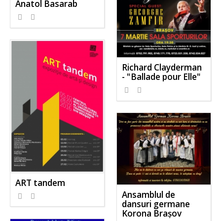
Anatol Basarab
Richard Clayderman
- "Ballade pour Elle"
ART tandem
Ansamblul de
dansuri germane
Korona Brașov