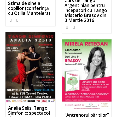
Curs de Tango
Stima de sine a
Argentinian pentru
copiilor (conferință
incepatori cu Tango
cu Otilia Mantelers)
Misterio Brasov din
3 Martie 2016
Analia Selis. Tango
Simfonic: spectacol
”Antrenorul păriților”