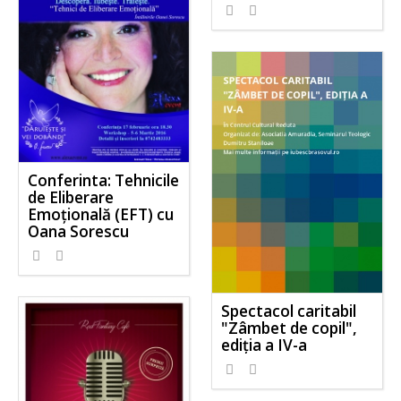
Conferinta: Tehnicile
de Eliberare
Emoțională (EFT) cu
Oana Sorescu
Spectacol caritabil
"Zâmbet de copil",
ediția a IV-a