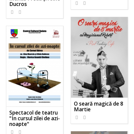
Ducros
O seară magică de 8
Martie
Spectacol de teatru
"In cursul zilei de azi-
noapte"