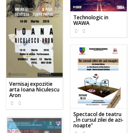
Technologic in
WAWA
Vernisaj expozitie
arta Ioana Niculescu
Aron
Spectacol de teatru
„În cursul zilei de azi-
noapte”