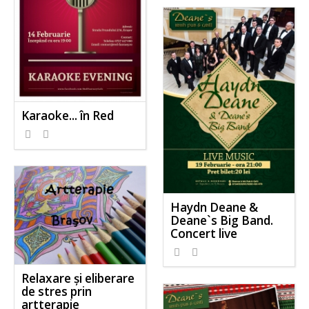
Karaoke... în Red
Haydn Deane &
Deane`s Big Band.
Concert live
Relaxare şi eliberare
de stres prin
artterapie