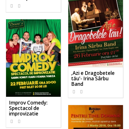
,Azi e Dragobetele
tău'- Irina Sârbu
Band
Improv Comedy:
Spectacol de
improvizatie