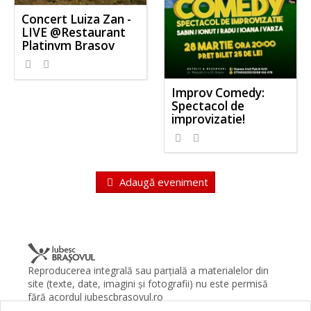
Concert Luiza Zan -
LIVE @Restaurant
Platinvm Brasov
Improv Comedy:
Spectacol de
improvizatie!
Adaugă eveniment
Reproducerea integrală sau parţială a materialelor din
site (texte, date, imagini şi fotografii) nu este permisă
fără acordul iubescbrasovul.ro