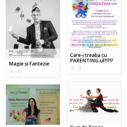
Care-i treaba cu
PARENTING-ul?!?!?
Magie și Fantezie