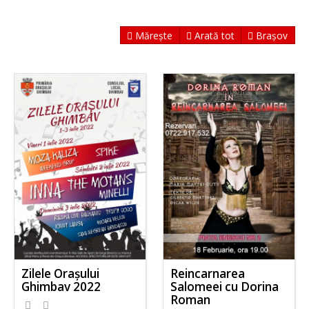
Mărește
Arată tot
Brașov
Zilele Orașului
Reincarnarea
Ghimbav 2022
Salomeei cu Dorina
Roman