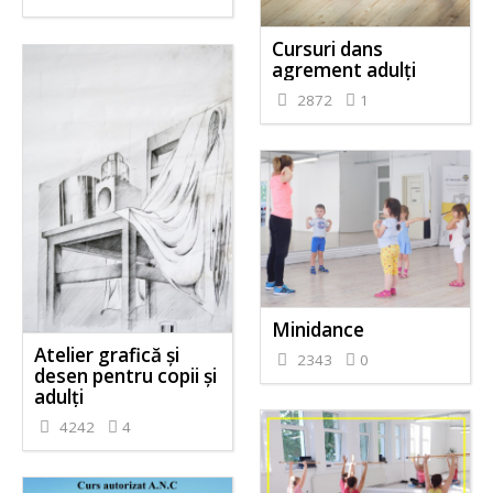
Cursuri dans
agrement adulți
2872
1
Minidance
Atelier grafică și
2343
0
desen pentru copii și
adulți
4242
4