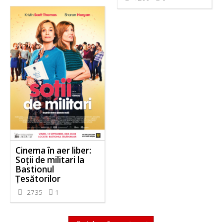
Cinema în aer liber:
Soții de militari la
Bastionul
Țesătorilor
2735
1