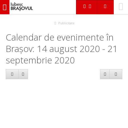
iubescbraşovul.ro
Calendar evenimente
Publicitate
Calendar de evenimente în
Brașov: 14 august 2020 - 21
septembrie 2020