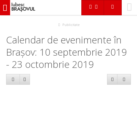
iubescbraşovul.ro
Calendar evenimente
Publicitate
Calendar de evenimente în
Brașov: 10 septembrie 2019
- 23 octombrie 2019