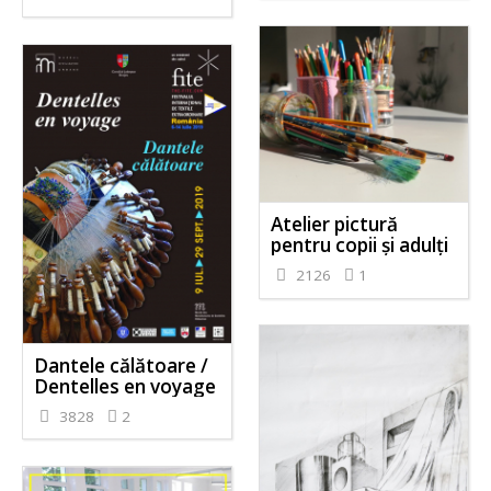
Atelier pictură
pentru copii și adulți
2126
1
Dantele călătoare /
Dentelles en voyage
3828
2