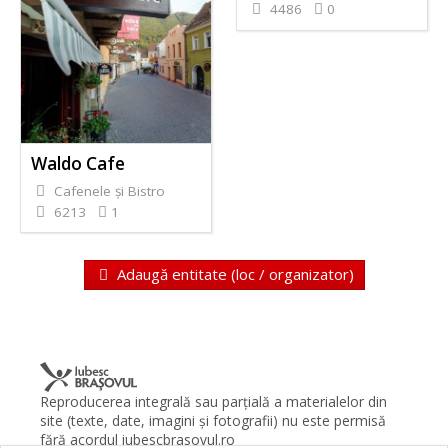
4486
0
Waldo Cafe
Cafenele și Bistro
6213
1
Adaugă entitate (loc / organizator)
Reproducerea integrală sau parţială a materialelor din
site (texte, date, imagini şi fotografii) nu este permisă
fără acordul iubescbrasovul.ro