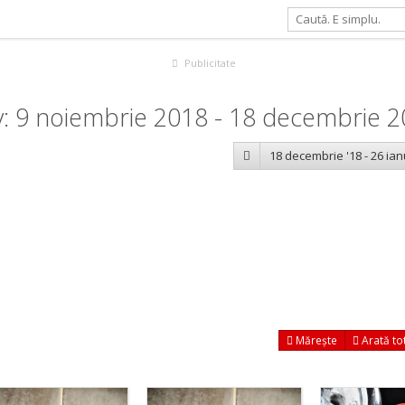
Publicitate
: 9 noiembrie 2018 - 18 decembrie 
18 decembrie '18 - 26 ian
Mărește
Arată to