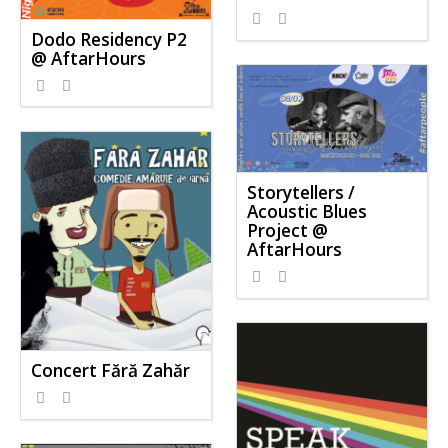
Dodo Residency P2
@ AftarHours
Storytellers /
Acoustic Blues
Project @
AftarHours
Concert Fără Zahăr