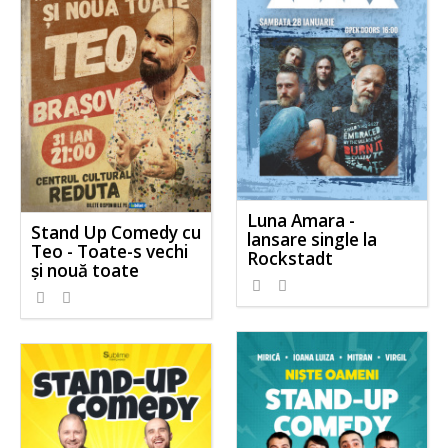
Luna Amara -
Stand Up Comedy cu
lansare single la
Teo - Toate-s vechi
Rockstadt
și nouă toate