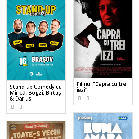
Filmul "Capra cu trei
Stand-up Comedy cu
iezi"
Mirică, Bogzi, Birtaș
& Darius