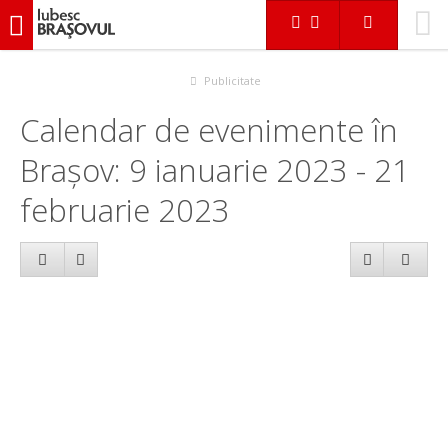
iubescbraşovul.ro
Calendar evenimente
Publicitate
Calendar de evenimente în
Brașov: 9 ianuarie 2023 - 21
februarie 2023