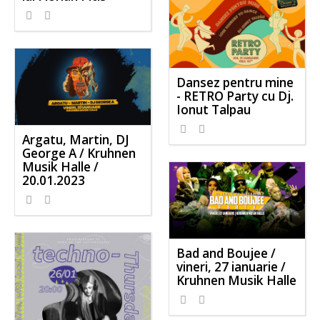
Dansez pentru mine
- RETRO Party cu Dj.
Ionut Talpau
Argatu, Martin, DJ
George A / Kruhnen
Musik Halle /
20.01.2023
Bad and Boujee /
vineri, 27 ianuarie /
Kruhnen Musik Halle