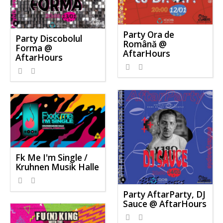
Party Ora de
Party Discobolul
Română @
Forma @
AftarHours
AftarHours
Fk Me I'm Single /
Kruhnen Musik Halle
Party AftarParty, DJ
Sauce @ AftarHours