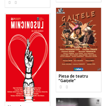
Piesa de teatru
"Gaițele"