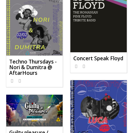
Concert Speak Floyd
Techno Thursdays -
Nori & Dumitra @
AftarHours
Guilty pleasure /