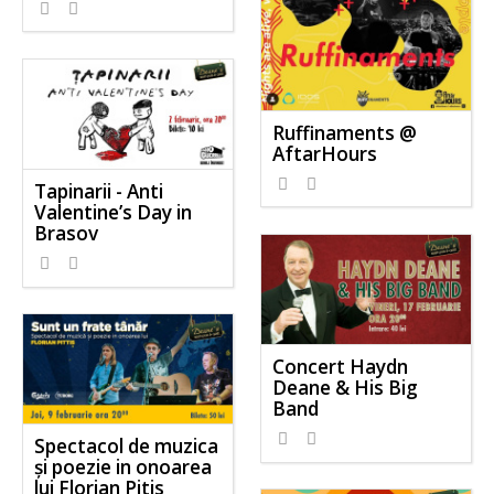
Ruffinaments @
AftarHours
Tapinarii - Anti
Valentine’s Day in
Brasov
Concert Haydn
Deane & His Big
Band
Spectacol de muzica
și poezie in onoarea
lui Florian Pitis