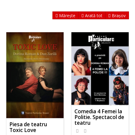
Mărește
Arată tot
Brașov
Comedia 4 Femei la
Politie. Spectacol de
teatru
Piesa de teatru
Toxic Love