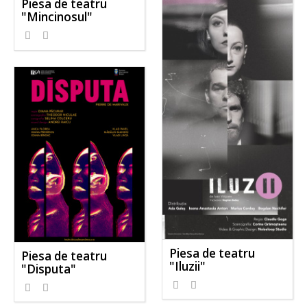
Piesa de teatru
"Mincinosul"
Piesa de teatru
Piesa de teatru
"Iluzii"
"Disputa"