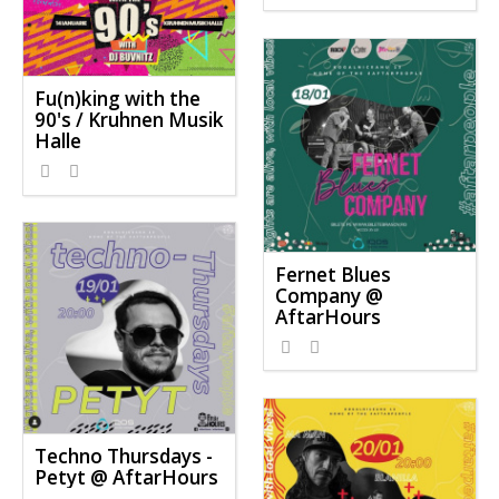
Fu(n)king with the
90's / Kruhnen Musik
Halle
Fernet Blues
Company @
AftarHours
Techno Thursdays -
Petyt @ AftarHours