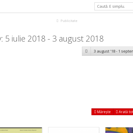
Publicitate
 5 iulie 2018 - 3 august 2018
3 august '18 - 1 septe
Mărește
Arată to