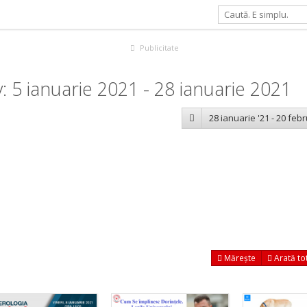
Publicitate
 5 ianuarie 2021 - 28 ianuarie 2021
28 ianuarie '21 - 20 febr
Mărește
Arată to