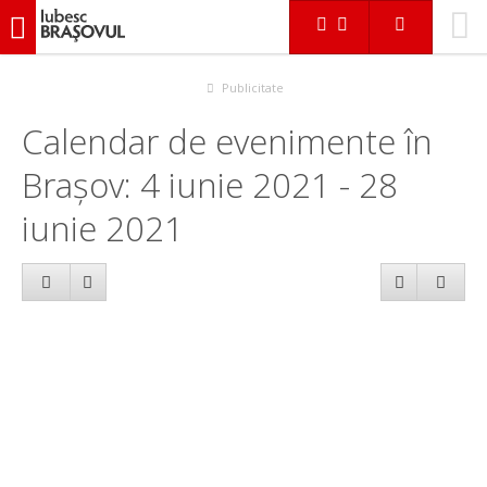
iubescbraşovul.ro
Calendar evenimente
Publicitate
Calendar de evenimente în
Brașov: 4 iunie 2021 - 28
iunie 2021