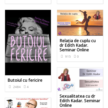
Relația de cuplu cu
dr Edith Kadar.
Seminar Online
915
0
Butoiul cu fericire
2484
4
Sexualitatea cu dr
Edith Kadar. Seminar
Online