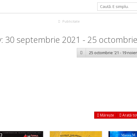
Publicitate
v: 30 septembrie 2021 - 25 octombri
25 octombrie '21 - 19 noie
Mărește
Arată to