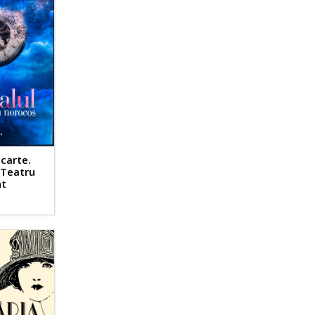
carte.
 Teatru
nt