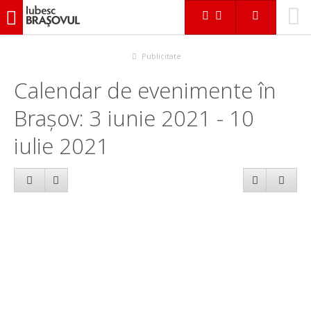
iubescbraşovul.ro
Calendar evenimente
Publicitate
Calendar de evenimente în
Brașov: 3 iunie 2021 - 10
iulie 2021