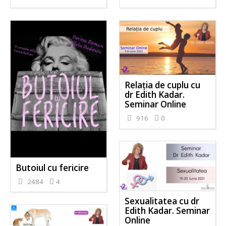
Relația de cuplu cu
dr Edith Kadar.
Seminar Online
916
0
Butoiul cu fericire
2484
4
Sexualitatea cu dr
Edith Kadar. Seminar
Online