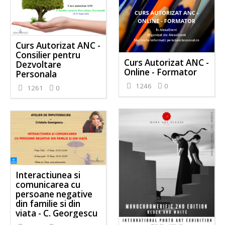
Curs Autorizat ANC -
Consilier pentru
Curs Autorizat ANC -
Dezvoltare
Online - Formator
Personala
1246
0
1261
0
Interactiunea si
comunicarea cu
persoane negative
din familie si din
viata - C. Georgescu