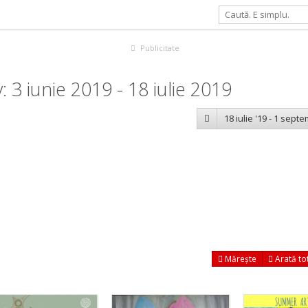
Publicitate
3 iunie 2019 - 18 iulie 2019
18 iulie '19 - 1 sept
Mărește
Arată to