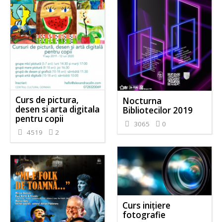
Curs de pictura,
Nocturna
desen si arta digitala
Bibliotecilor 2019
pentru copii
3065
0
4519
2
Curs inițiere
fotografie