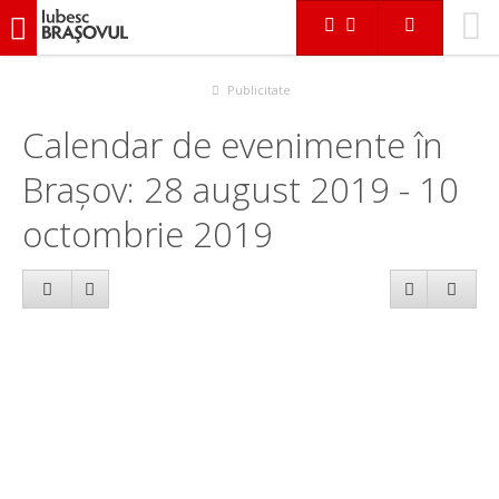
iubescbraşovul.ro
Calendar evenimente
Publicitate
Calendar de evenimente în
Brașov: 28 august 2019 - 10
octombrie 2019