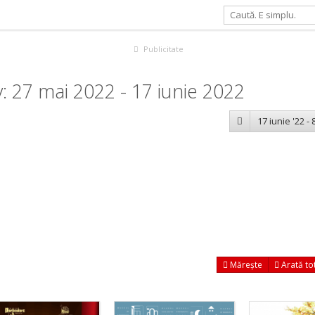
Publicitate
 27 mai 2022 - 17 iunie 2022
17 iunie '22 - 8
Mărește
Arată to