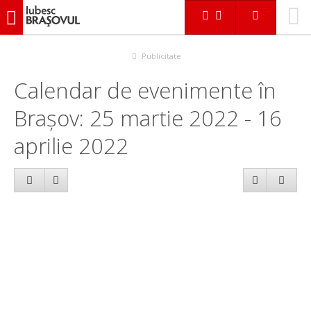
iubescbraşovul.ro
Calendar evenimente
Publicitate
Calendar de evenimente în
Brașov: 25 martie 2022 - 16
aprilie 2022