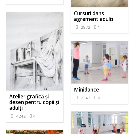
Cursuri dans
agrement adulți
2872
1
Minidance
Atelier grafică și
2343
0
desen pentru copii și
adulți
4242
4