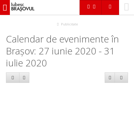
iubescbraşovul.ro
Calendar evenimente
Publicitate
Calendar de evenimente în
Brașov: 27 iunie 2020 - 31
iulie 2020