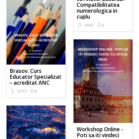
Compatibilitatea
numerologica in
cuplu
1591
0
Brasov. Curs
Educator Specializat
– acreditat ANC
1177
0
Workshop Online -
Poti sa iti vindeci