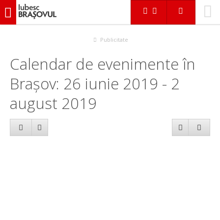
iubescbraşovul.ro
Calendar evenimente
Publicitate
Calendar de evenimente în
Brașov: 26 iunie 2019 - 2
august 2019