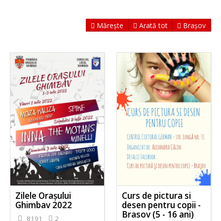
Mărește
Arată tot
Brașov
Zilele Orașului
Curs de pictura si
Ghimbav 2022
desen pentru copii -
Brasov (5 - 16 ani)
8191
2