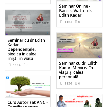
Seminar Online -
Banii si Viata - dr.
Edith Kadar
1163
0
Seminar cu dr Edith
Kadar.
Dependențele,
piedica în calea
liniștii în viață
Seminar cu dr. Edith
1114
0
Kadar. Menirea în
viață și calea
personală
1156
0
Curs Autorizat ANC -
Consilier pentru