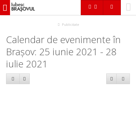
iubescbraşovul.ro
Calendar evenimente
Publicitate
Calendar de evenimente în
Brașov: 25 iunie 2021 - 28
iulie 2021