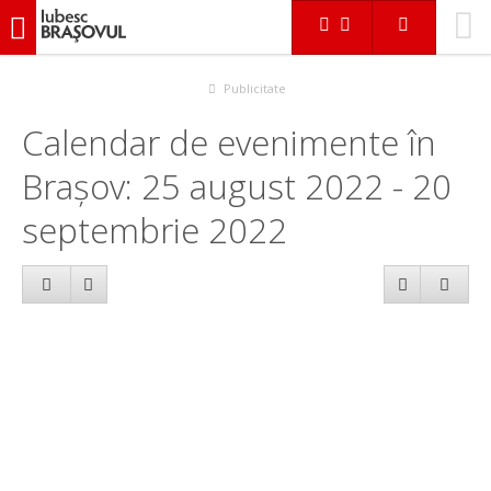
iubescbraşovul.ro
Calendar evenimente
Publicitate
Calendar de evenimente în
Brașov: 25 august 2022 - 20
septembrie 2022