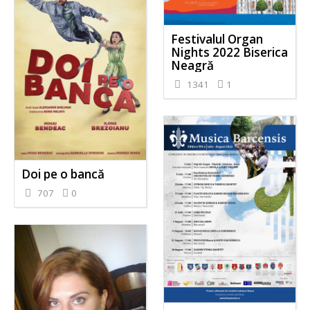
Festivalul Organ
Nights 2022 Biserica
Neagră
1341
1
Doi pe o bancă
707
0