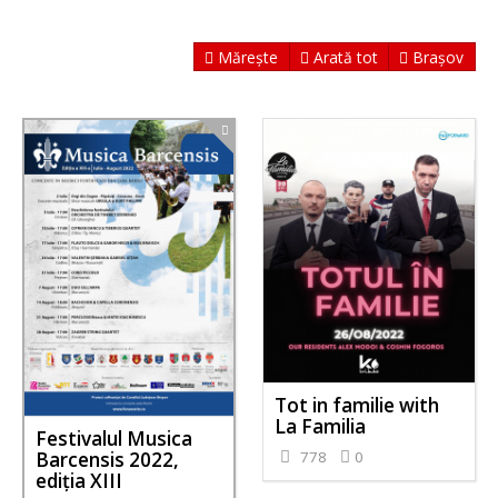
Mărește
Arată tot
Brașov
Tot in familie with
La Familia
Festivalul Musica
Barcensis 2022,
778
0
ediţia XIII