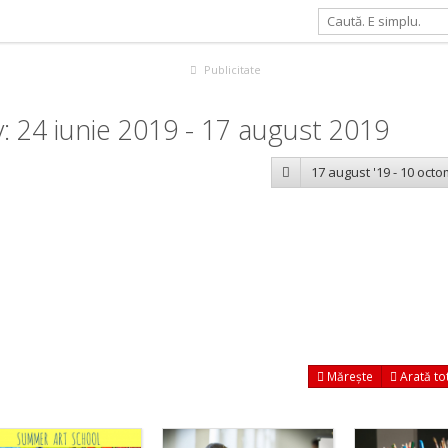
Publicitate
: 24 iunie 2019 - 17 august 2019
17 august '19 - 10 octo
Mărește
Arată to