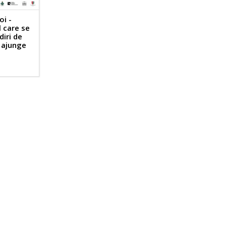
oi -
 care se
diri de
 ajunge