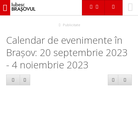
iubescbraşovul.ro
Calendar evenimente
Publicitate
Calendar de evenimente în
Brașov: 20 septembrie 2023
- 4 noiembrie 2023