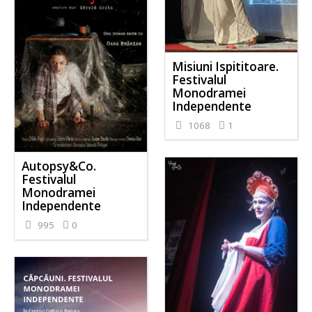
Misiuni Ispititoare.
Festivalul
Monodramei
Independente
1068
1
Autopsy&Co.
Festivalul
Monodramei
Independente
995
0