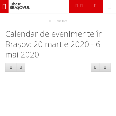
iubescbraşovul.ro
Calendar evenimente
Publicitate
Calendar de evenimente în
Brașov: 20 martie 2020 - 6
mai 2020