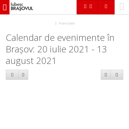
iubescbraşovul.ro
Calendar evenimente
Publicitate
Calendar de evenimente în
Brașov: 20 iulie 2021 - 13
august 2021