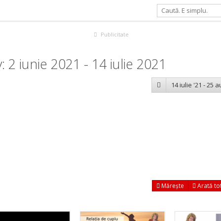
Publicitate
2 iunie 2021 - 14 iulie 2021
14 iulie '21 - 25 
Mărește
Arată to