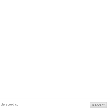
i de acord cu
× Accept