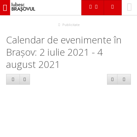
iubescbraşovul.ro
Calendar evenimente
Publicitate
Calendar de evenimente în
Brașov: 2 iulie 2021 - 4
august 2021