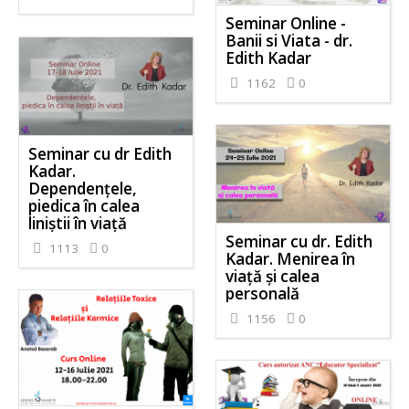
Seminar Online -
Banii si Viata - dr.
Edith Kadar
1162
0
Seminar cu dr Edith
Kadar.
Dependențele,
piedica în calea
liniștii în viață
Seminar cu dr. Edith
1113
0
Kadar. Menirea în
viață și calea
personală
1156
0