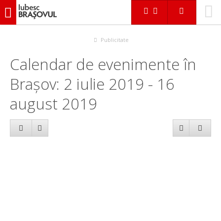
iubescbraşovul.ro
Calendar evenimente
Publicitate
Calendar de evenimente în
Brașov: 2 iulie 2019 - 16
august 2019