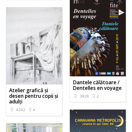
Dantele călătoare /
Dentelles en voyage
Atelier grafică și
desen pentru copii și
3828
2
adulți
4242
4