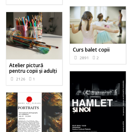
Curs balet copii
2891
2
Atelier pictură
pentru copii și adulți
2126
1