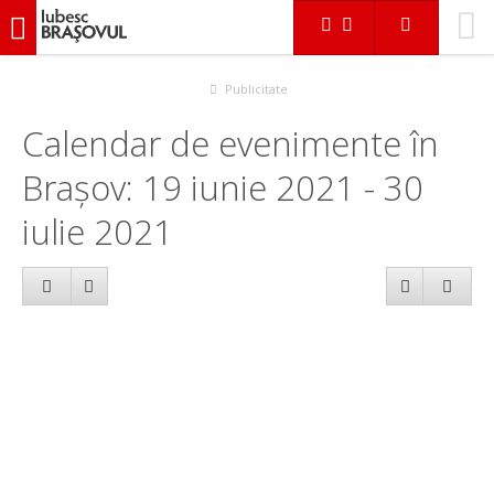
iubescbraşovul.ro
Calendar evenimente
Publicitate
Calendar de evenimente în
Brașov: 19 iunie 2021 - 30
iulie 2021