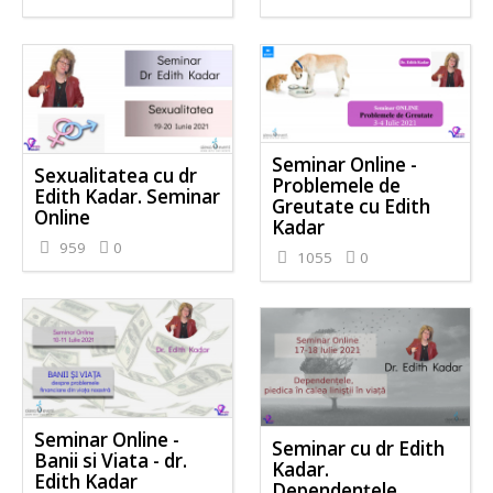
Seminar Online -
Sexualitatea cu dr
Problemele de
Edith Kadar. Seminar
Greutate cu Edith
Online
Kadar
959
0
1055
0
Seminar Online -
Seminar cu dr Edith
Banii si Viata - dr.
Kadar.
Edith Kadar
Dependențele,