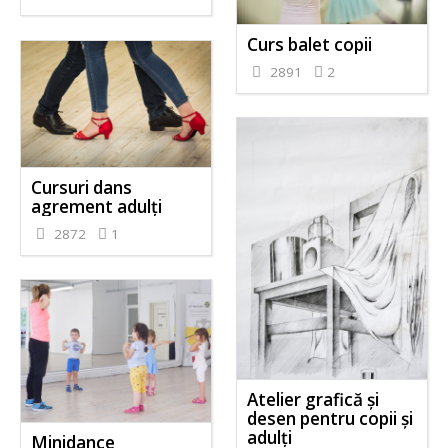
Curs balet copii
2891
2
Cursuri dans
agrement adulți
2872
1
Atelier grafică și
desen pentru copii și
adulți
Minidance