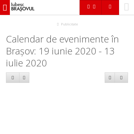
iubescbraşovul.ro
Calendar evenimente
Publicitate
Calendar de evenimente în
Brașov: 19 iunie 2020 - 13
iulie 2020