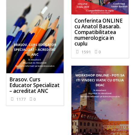
Conferinta ONLINE
cu Anatol Basarab.
Compatibilitatea
numerologica in
cuplu
1591
0
Brasov. Curs
Educator Specializat
– acreditat ANC
1177
0