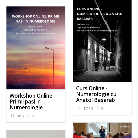
Curs Online -
Numerologie cu
Workshop Online.
Anatol Basarab
Primii pasi in
Numerologie
1740
3
866
0