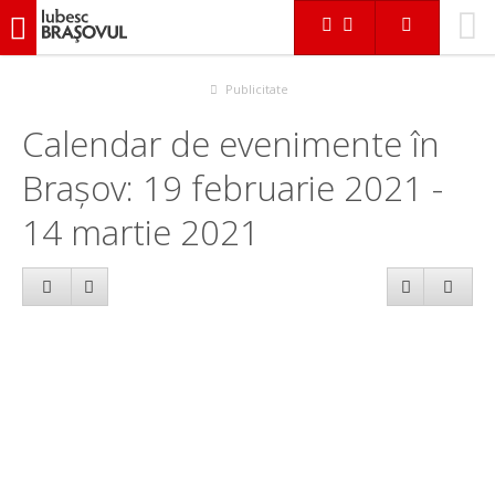
iubescbraşovul.ro
Calendar evenimente
Publicitate
Calendar de evenimente în
Brașov: 19 februarie 2021 -
14 martie 2021