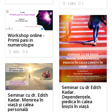
1283
1
Workshop online -
Primii pasi in
numerologie
855
0
Seminar cu dr Edith
Kadar.
Seminar cu dr. Edith
Dependențele,
Kadar. Menirea în
piedica în calea
viață și calea
liniștii în viață
personală