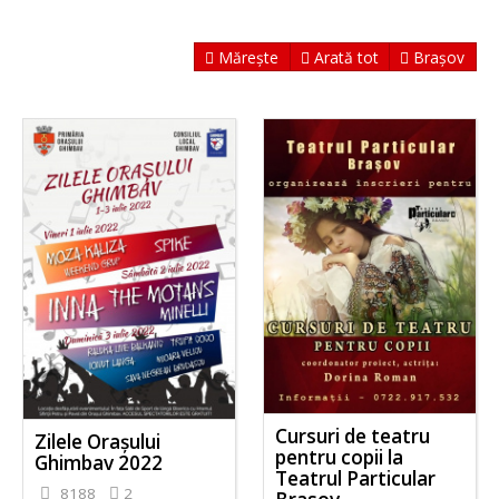
Mărește
Arată tot
Brașov
Cursuri de teatru
Zilele Orașului
pentru copii la
Ghimbav 2022
Teatrul Particular
8188
2