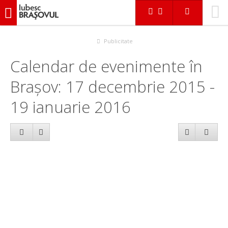
iubescbraşovul.ro
Calendar evenimente
Publicitate
Calendar de evenimente în
Brașov: 17 decembrie 2015 -
19 ianuarie 2016