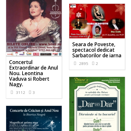
Seara de Poveste,
spectacol dedicat
Sarbatorilor de iarna
Concertul
2895
2
Extraordinar de Anul
Nou. Leontina
Vaduva si Robert
Nagy.
3112
3