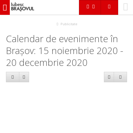
iubescbraşovul.ro
Calendar evenimente
Publicitate
Calendar de evenimente în
Brașov: 15 noiembrie 2020 -
20 decembrie 2020