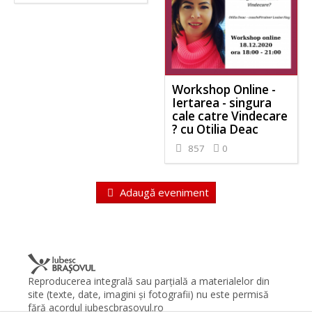
Workshop Online -
Iertarea - singura
cale catre Vindecare
? cu Otilia Deac
857
0
Adaugă eveniment
Reproducerea integrală sau parţială a materialelor din
site (texte, date, imagini şi fotografii) nu este permisă
fără acordul iubescbrasovul.ro