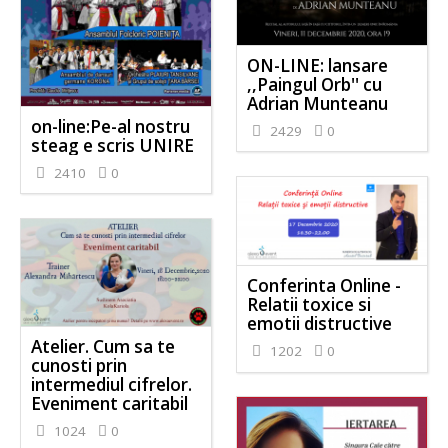
ON-LINE: lansare
,,Paingul Orb'' cu
Adrian Munteanu
on-line:Pe-al nostru
2429
0
steag e scris UNIRE
2410
0
Conferinta Online -
Relatii toxice si
emotii distructive
Atelier. Cum sa te
1202
0
cunosti prin
intermediul cifrelor.
Eveniment caritabil
1024
0