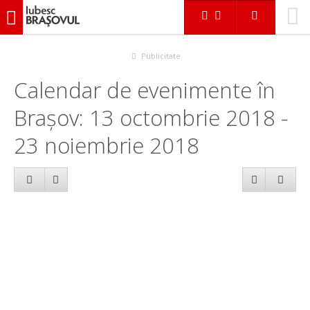
iubescbraşovul.ro
Calendar evenimente
Publicitate
Calendar de evenimente în
Brașov: 13 octombrie 2018 -
23 noiembrie 2018