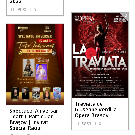
2022
9990
5
Traviata de
Giuseppe Verdi la
Spectacol Aniversar
Opera Brasov
Teatrul Particular
Brașov | Invitat
5853
0
Special Raoul