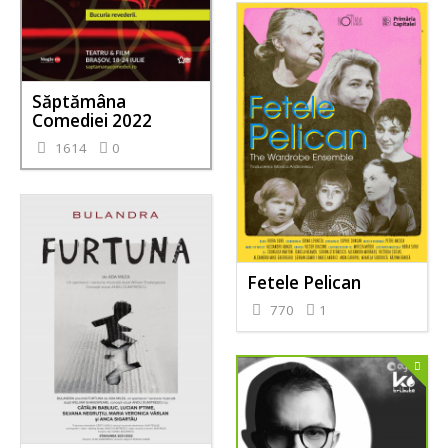
Săptămâna
Comediei 2022
1614
0
Fetele Pelican
770
1