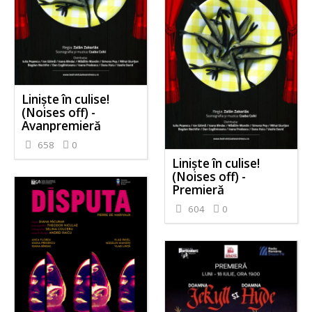
Liniște în culise!
(Noises off) -
Avanpremieră
658
0
Liniște în culise!
(Noises off) -
Premieră
604
0