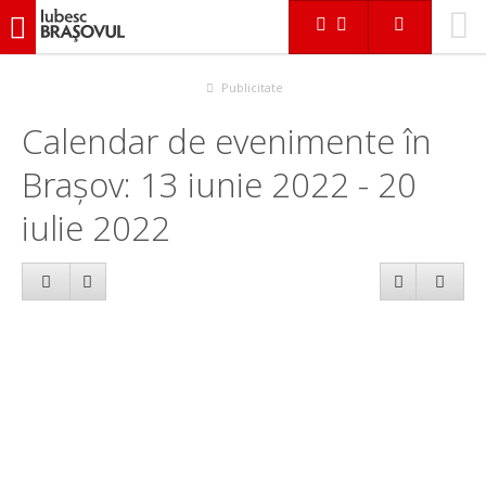
iubescbraşovul.ro
Calendar evenimente
Publicitate
Calendar de evenimente în
Brașov: 13 iunie 2022 - 20
iulie 2022