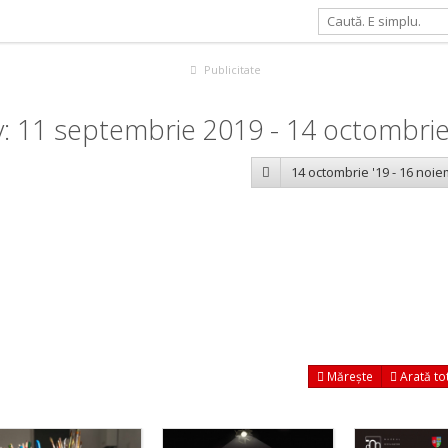
Publicitate
v: 11 septembrie 2019 - 14 octombri
14 octombrie '19 - 16 noie
Mărește
Arată to