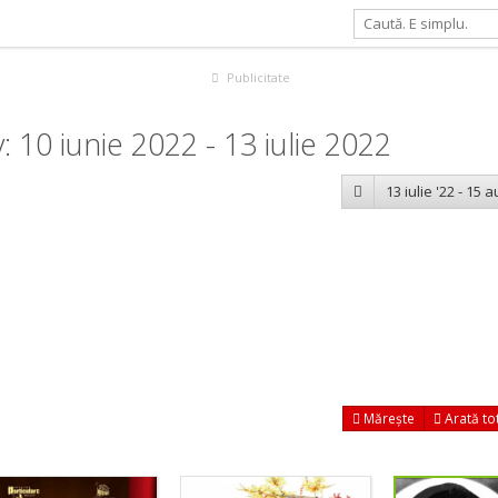
Publicitate
10 iunie 2022 - 13 iulie 2022
13 iulie '22 - 15 
Mărește
Arată to