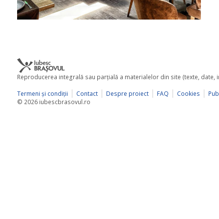
Reproducerea integrală sau parţială a materialelor din site (texte, date,
Termeni şi condiţii
Contact
Despre proiect
FAQ
Cookies
Publ
© 2026 iubescbrasovul.ro