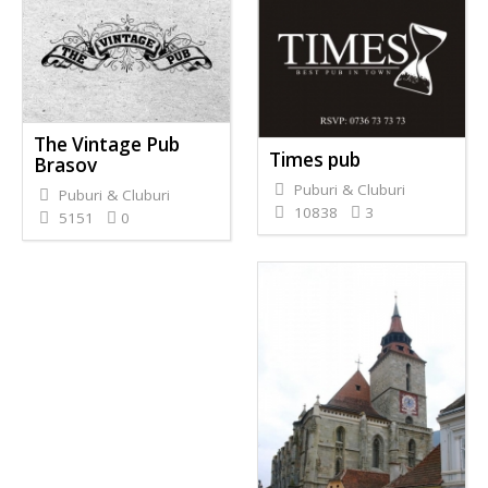
The Vintage Pub
Times pub
Brasov
Puburi & Cluburi
Puburi & Cluburi
10838
3
5151
0