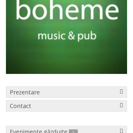
Prezentare
Contact
Evenimente găzduite
2