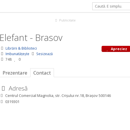
Publicitate
Elefant - Brasov
Librării & Biblioteci
Apreciez
Imbunatățește
Sesizează
748
0
Prezentare
Contact
Adresă
Centrul Comercial Magnolia, str. Crișului nr.18, Brașov 500146
0319301