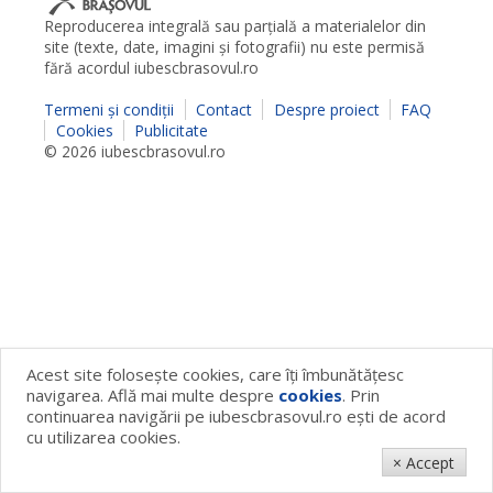
Reproducerea integrală sau parţială a materialelor din
site (texte, date, imagini şi fotografii) nu este permisă
fără acordul iubescbrasovul.ro
Termeni şi condiţii
Contact
Despre proiect
FAQ
Cookies
Publicitate
© 2026 iubescbrasovul.ro
Acest site foloseşte cookies, care îţi îmbunătăţesc
navigarea. Află mai multe despre
cookies
. Prin
continuarea navigării pe iubescbrasovul.ro eşti de acord
cu utilizarea cookies.
× Accept