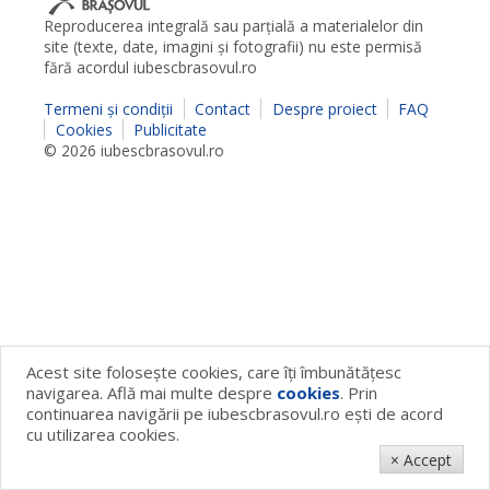
Reproducerea integrală sau parţială a materialelor din
site (texte, date, imagini şi fotografii) nu este permisă
fără acordul iubescbrasovul.ro
Termeni şi condiţii
Contact
Despre proiect
FAQ
Cookies
Publicitate
© 2026 iubescbrasovul.ro
Acest site foloseşte cookies, care îţi îmbunătăţesc
navigarea. Află mai multe despre
cookies
. Prin
continuarea navigării pe iubescbrasovul.ro eşti de acord
cu utilizarea cookies.
× Accept