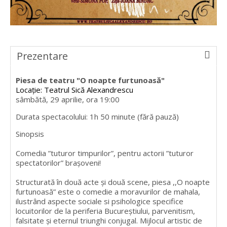
Prezentare
Piesa de teatru "O noapte furtunoasă"
Locație: Teatrul Sică Alexandrescu
sâmbătă, 29 aprilie, ora 19:00
Durata spectacolului: 1h 50 minute (fără pauză)
Sinopsis
Comedia ”tuturor timpurilor”, pentru actorii ”tuturor
spectatorilor” brașoveni!
Structurată în două acte și două scene, piesa ,,O noapte
furtunoasă” este o comedie a moravurilor de mahala,
ilustrând aspecte sociale si psihologice specifice
locuitorilor de la periferia Bucureștiului, parvenitism,
falsitate și eternul triunghi conjugal. Mijlocul artistic de