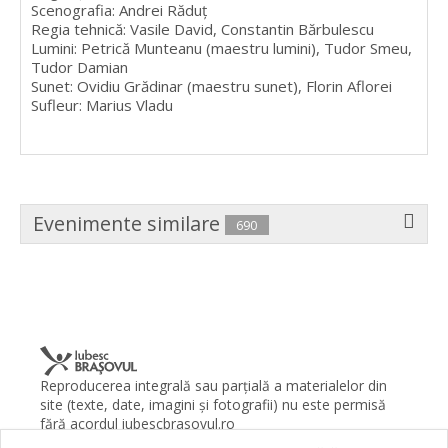
Scenografia: Andrei Răduț
Regia tehnică: Vasile David, Constantin Bărbulescu
Lumini: Petrică Munteanu (maestru lumini), Tudor Smeu,
Tudor Damian
Sunet: Ovidiu Grădinar (maestru sunet), Florin Aflorei
Sufleur: Marius Vladu
Evenimente similare
690
Reproducerea integrală sau parţială a materialelor din
site (texte, date, imagini şi fotografii) nu este permisă
fără acordul iubescbrasovul.ro