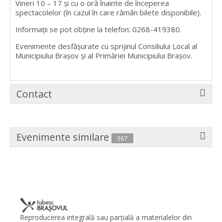
Vineri 10 – 17 şi cu o oră înainte de începerea
spectacolelor (în cazul în care rămân bilete disponibile).
Informații se pot obține la telefon: 0268-419380.
Evenimente desfășurate cu sprijinul Consiliului Local al
Municipiului Brașov și al Primăriei Municipiului Brașov.
Contact
Evenimente similare
367
Reproducerea integrală sau parţială a materialelor din