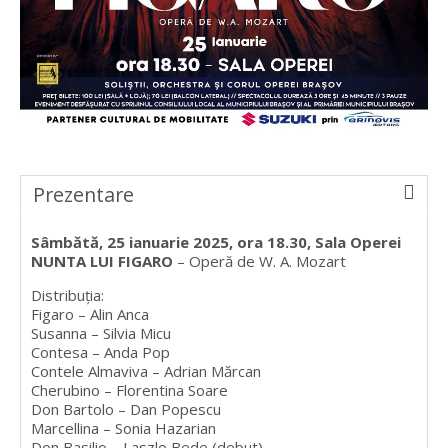
Prezentare
Sâmbătă, 25 ianuarie 2025, ora 18.30, Sala Operei
NUNTA LUI FIGARO
– Operă de W. A. Mozart
Distribuția:
Figaro – Alin Anca
Susanna – Silvia Micu
Contesa – Anda Pop
Contele Almaviva – Adrian Mărcan
Cherubino – Florentina Soare
Don Bartolo – Dan Popescu
Marcellina – Sonia Hazarian
Don Basilio – Laszlo Bede (debut)