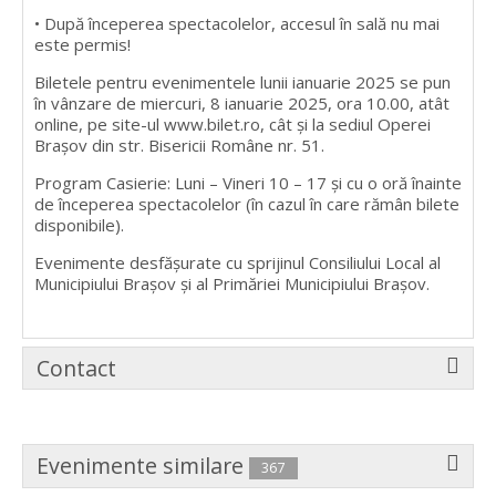
• După începerea spectacolelor, accesul în sală nu mai
este permis!
Biletele pentru evenimentele lunii ianuarie 2025 se pun
în vânzare de miercuri, 8 ianuarie 2025, ora 10.00, atât
online, pe site-ul www.bilet.ro, cât și la sediul Operei
Brașov din str. Bisericii Române nr. 51.
Program Casierie: Luni – Vineri 10 – 17 şi cu o oră înainte
de începerea spectacolelor (în cazul în care rămân bilete
disponibile).
Evenimente desfășurate cu sprijinul Consiliului Local al
Municipiului Brașov și al Primăriei Municipiului Brașov.
Contact
Evenimente similare
367